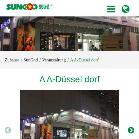
Zuhause
SunGod
Veranstaltung
A A-Düssel dorf
A A-Düssel dorf