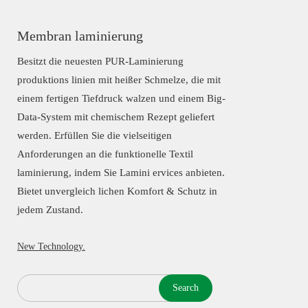
Membran laminierung
Besitzt die neuesten PUR-Laminierung
produktions linien mit heißer Schmelze, die mit
einem fertigen Tiefdruck walzen und einem Big-
Data-System mit chemischem Rezept geliefert
werden. Erfüllen Sie die vielseitigen
Anforderungen an die funktionelle Textil
laminierung, indem Sie Lamini ervices anbieten.
Bietet unvergleich lichen Komfort & Schutz in
jedem Zustand.
New Technology.
Search