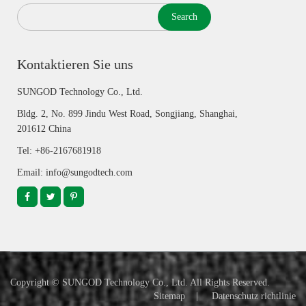
Search
Kontaktieren Sie uns
SUNGOD Technology Co., Ltd.
Bldg. 2, No. 899 Jindu West Road, Songjiang, Shanghai,
201612 China
Tel: +86-2167681918
Email: info@sungodtech.com
Copyright ©
SUNGOD Technology Co., Ltd.
All Rights Reserved.
Sitemap
|
Datenschutz richtlinie