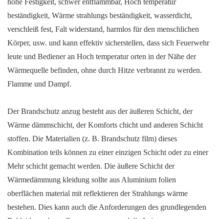
hohe Festigkeit, schwer entflammbar, Hoch temperatur
beständigkeit, Wärme strahlungs beständigkeit, wasserdicht,
verschleiß fest, Falt widerstand, harmlos für den menschlichen
Körper, usw. und kann effektiv sicherstellen, dass sich Feuerwehr
leute und Bediener an Hoch temperatur orten in der Nähe der
Wärmequelle befinden, ohne durch Hitze verbrannt zu werden.
Flamme und Dampf.
Der Brandschutz anzug besteht aus der äußeren Schicht, der
Wärme dämmschicht, der Komforts chicht und anderen Schicht
stoffen. Die Materialien (z. B. Brandschutz film) dieses
Kombination teils können zu einer einzigen Schicht oder zu einer
Mehr schicht gemacht werden. Die äußere Schicht der
Wärmedämmung kleidung sollte aus Aluminium folien
oberflächen material mit reflektieren der Strahlungs wärme
bestehen. Dies kann auch die Anforderungen des grundlegenden