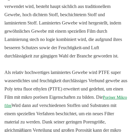
verwendet wird, besteht haupt sächlich aus traditionellem
Gewebe, hoch dichtem Stoff, beschichtetem Stoff und
laminiertem Stoff. Laminiertes Gewebe wird hergestellt, indem
gewöhnliches Gewebe mit einem speziellen Film durch
Laminierung stech no logie kombiniert wird, die aufgrund ihres
besseren Schutzes sowie der Feuchtigkeit-und Luft
durchlässigkeit zur gängigen Wahl der Branche geworden ist.
Als relativ hochwertiges laminiertes Gewebe wird PTFE super
wasserdichtes und feuchtigkeit durchlässiges Verbund gewebe aus
Poly tetra fluor ethylen (PTFE) erweitert und gedehnt, um einen
Film mit mikro porösen Eigenschaften zu bilden. Die
Poröser Mikro
Wird dann auf verschiedenen Stoffen und Substraten mit
film
einem speziellen Verfahren beschichtet, um ein neues Filter
material zu werden. Dank seiner geringen Porengröße,
gleichmäßigen Verteilung und großen Porosität kann der mikro