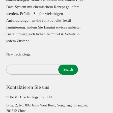
einem fertigen Tiefdruck walzen und einem Big-
Data-System mit chemischem Rezept geliefert
werden. Erfüllen Sie die vielseitigen
Anforderungen an die funktionelle Textil
laminierung, indem Sie Lamini ervices anbieten.
Bietet unvergleich lichen Komfort & Schutz in
jedem Zustand.
New Technology.
Search
Kontaktieren Sie uns
SUNGOD Technology Co., Ltd.
Bldg. 2, No. 899 Jindu West Road, Songjiang, Shanghai,
201612 China