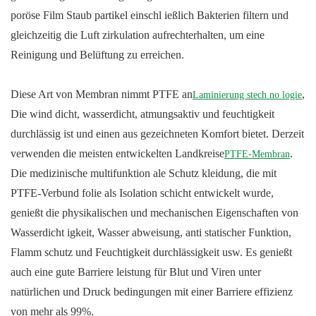
poröse Film Staub partikel einschl ießlich Bakterien filtern und
gleichzeitig die Luft zirkulation aufrechterhalten, um eine
Reinigung und Belüftung zu erreichen.
Diese Art von Membran nimmt PTFE an
,
Laminierung stech no logie
Die wind dicht, wasserdicht, atmungsaktiv und feuchtigkeit
durchlässig ist und einen aus gezeichneten Komfort bietet. Derzeit
verwenden die meisten entwickelten Landkreise
.
PTFE-Membran
Die medizinische multifunktion ale Schutz kleidung, die mit
PTFE-Verbund folie als Isolation schicht entwickelt wurde,
genießt die physikalischen und mechanischen Eigenschaften von
Wasserdicht igkeit, Wasser abweisung, anti statischer Funktion,
Flamm schutz und Feuchtigkeit durchlässigkeit usw. Es genießt
auch eine gute Barriere leistung für Blut und Viren unter
natürlichen und Druck bedingungen mit einer Barriere effizienz
von mehr als 99%.