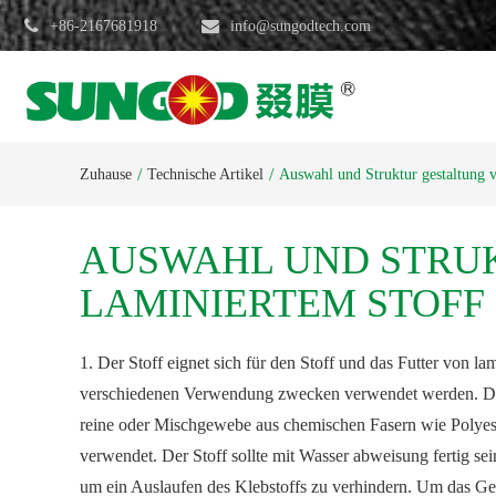
+86-2167681918
info@sungodtech.com
Zuhause
Technische Artikel
Auswahl und Struktur gestaltung
AUSWAHL UND STRUK
LAMINIERTEM STOFF
1. Der Stoff eignet sich für den Stoff und das Futter von l
verschiedenen Verwendung zwecken verwendet werden. Di
reine oder Mischgewebe aus chemischen Fasern wie Polye
verwendet. Der Stoff sollte mit Wasser abweisung fertig sei
um ein Auslaufen des Klebstoffs zu verhindern. Um das Ges