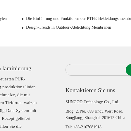
ylen
Die Einführung und Funktionen der PTFE-Bekleidungs memb
Design-Trends in Outdoor-Abdichtung Membranen
 laminierung
 neuesten PUR-
 produktions linien
Kontaktieren Sie uns
Schmelze, die mit
SUNGOD Technology Co., Ltd.
gen Tiefdruck walzen
ig-Data-System mit
Bldg. 2, No. 899 Jindu West Road,
Songjiang, Shanghai, 201612 China
Rezept geliefert
llen Sie die
Tel: +86-2167681918