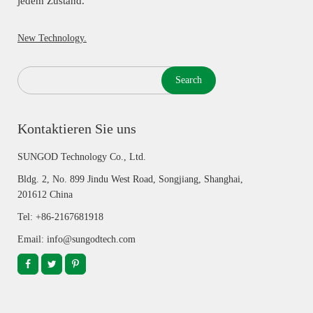
jedem Zustand.
New Technology.
Search
Kontaktieren Sie uns
SUNGOD Technology Co., Ltd.
Bldg. 2, No. 899 Jindu West Road, Songjiang, Shanghai,
201612 China
Tel: +86-2167681918
Email: info@sungodtech.com