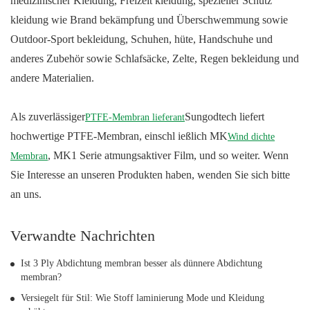
medizinischer Kleidung, Freizeit kleidung, spezieller Schutz
kleidung wie Brand bekämpfung und Überschwemmung sowie
Outdoor-Sport bekleidung, Schuhen, hüte, Handschuhe und
anderes Zubehör sowie Schlafsäcke, Zelte, Regen bekleidung und
andere Materialien.
Als zuverlässiger
Sungodtech liefert
PTFE-Membran lieferant
hochwertige PTFE-Membran, einschl ießlich MK
Wind dichte
, MK1 Serie atmungsaktiver Film, und so weiter. Wenn
Membran
Sie Interesse an unseren Produkten haben, wenden Sie sich bitte
an uns.
Verwandte Nachrichten
Ist 3 Ply Abdichtung membran besser als dünnere Abdichtung
membran?
Versiegelt für Stil: Wie Stoff laminierung Mode und Kleidung