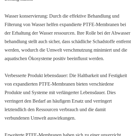
Wasser konservierung: Durch die effektive Behandlung und
Filterung von Wasser helfen expandierte PTFE-Membranen bei
der Erhaltung der Wasser ressourcen. Ihre Rolle bei der Abwasser
behandlung stellt auch sicher, dass schädliche Schadstoffe entfernt
werden, wodurch die Umwelt verschmutzung minimiert und die
aquatischen Ökosysteme positiv beeinflusst werden.
Verbesserte Produkt lebensdauer: Die Haltbarkeit und Festigkeit
von expandierten PTFE-Membranen bieten verschiedene
Produkte und Systeme mit verlängerter Lebensdauer. Dies
verringert den Bedarf an häufigem Ersatz und verringert
letztendlich den Ressourcen verbrauch und die damit
verbundenen Umwelt auswirkungen.
Erweiterte PTFE-Membranen haben sich zu einer unverzicht