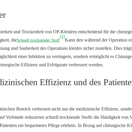
er
berkeit und Trockenheit von OP-Kleidern entscheidend für die chirurgi
[1]
gkeit, die
Kann den während der Operation e
Schnell trocknender Stoff
ung und Sauberkeit des Operations kleides sicher zustellen. Dies trägt
lichkeit einer Infektion zu verringern, sondern ermöglicht es Chirurge
rurgische Effizienz und Erfolgsrate verbessert werden.
zinischen Effizienz und des Patient
schen Bereich verbessert nicht nur die medizinische Effizienz, sonde
 auf Verbände reduzieren schnell trocknende Stoffe die Häufigkeit von 
atienten ein bequemeres Pflege erlebnis. In Bezug auf chirurgische Kl