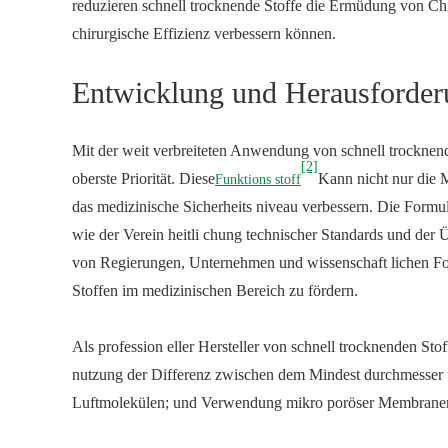
reduzieren schnell trocknende Stoffe die Ermüdung von Chi
chirurgische Effizienz verbessern können.
Entwicklung und Herausforderu
Mit der weit verbreiteten Anwendung von schnell trocknend
[2]
oberste Priorität. Diese
Kann nicht nur die M
Funktions stoff
das medizinische Sicherheits niveau verbessern. Die Formul
wie der Verein heitli chung technischer Standards und der
von Regierungen, Unternehmen und wissenschaft lichen Fo
Stoffen im medizinischen Bereich zu fördern.
Als profession eller Hersteller von schnell trocknenden St
nutzung der Differenz zwischen dem Mindest durchmesser
Luftmolekülen; und Verwendung mikro poröser Membrane