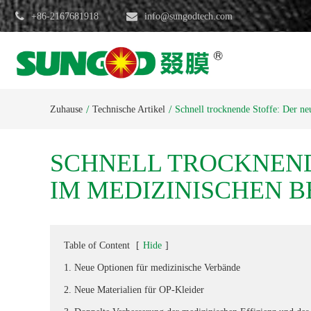
+86-2167681918
info@sungodtech.com
Zuhause
Technische Artikel
Schnell trocknende Stoffe: Der ne
SCHNELL TROCKNEND
IM MEDIZINISCHEN B
Table of Content
[
Hide
]
1. Neue Optionen für medizinische Verbände
2. Neue Materialien für OP-Kleider