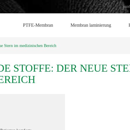
Sun
PTFE-Membran
Membran laminierung
ue Stern im medizinischen Bereich
E STOFFE: DER NEUE ST
EREICH