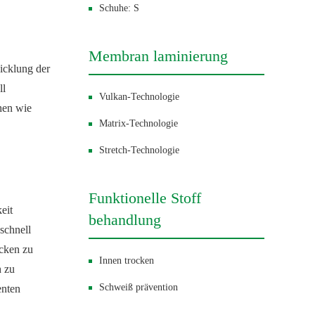
Schuhe: S
Membran laminierung
icklung der
ll
Vulkan-Technologie
hen wie
Matrix-Technologie
Stretch-Technologie
Funktionelle Stoff
eit
behandlung
schnell
ocken zu
Innen trocken
h zu
Schweiß prävention
enten