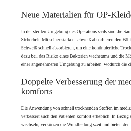
Neue Materialien für OP-Kleid
In der sterilen Umgebung des Operations saals sind die Sau
Sicherheit. Mit seiner starken schweiß absorbieren den Fähi
Schweiß schnell absorbieren, um eine kontinuierliche Trockn
dazu bei, das Risiko eines Bakterien wachstums und die Mög
einer angenehmeren Umgebung zu arbeiten, wodurch die chi
Doppelte Verbesserung der medi
komforts
Die Anwendung von schnell trocknenden Stoffen im medizini
verbessert auch den Patienten komfort erheblich. In Bezug
wechseln, verkürzen die Wundheilung szeit und bieten den P