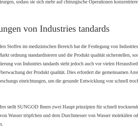
rurgen, sodass sie sich mehr auf chirurgische Operationen konzentrier
ngen von Industries tandards
en Stoffen im medizinischen Bereich hat die Festlegung von Industries
arkt ordnung standardisieren und die Produkt qualität sicherstellen, s
ierung von Industries tandards steht jedoch auch vor vielen Herausfor
 Überwachung der Produkt qualität. Dies erfordert die gemeinsamen An
rschungs einrichtungen, um die gesunde Entwicklung von schnell tro
offen stellt SUNGOD Ihnen zwei Haupt prinzipien für schnell trocknende
 von Wasser tröpfchen und dem Durchmesser von Wasser molekülen od
n.