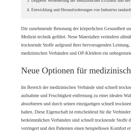
3. Doppelte Verbesserung der medizinischen Effizienz und des
4. Entwicklung und Herausforderungen von Industries tandard
Die zunehmende Betonung der körperlichen Gesundheit und
Medizin technik geführt. Neue Materialien verändern allmä
trocknende Stoffe aufgrund ihrer hervorragenden Leistung,
medizinischen Verbänden und OP-Kleidern ein unbegrenztes
Neue Optionen für medizinisc
Im Bereich der medizinischen Verbände sind schnell trockn
aufnahme und Feuchtigkeit entfernung zu einer idealen Wah
absorbieren und durch seinen einzigartigen schnell trockn
halten. Diese Eigenschaft ist entscheidend für die Verhin
herkömmlichen Verbänden sind schnell trocknende Stoffe d
verringert und den Patienten einen beispiellosen Komfort e