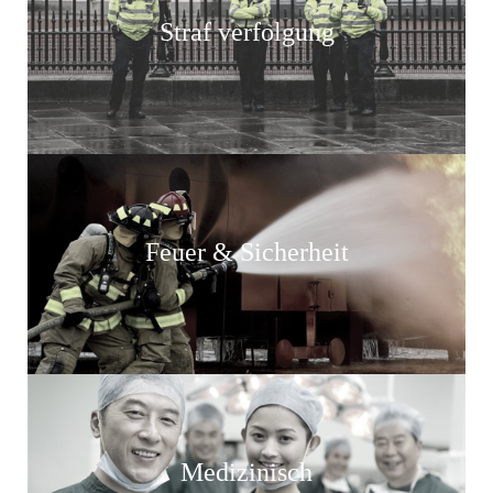
Straf verfolgung
Feuer & Sicherheit
Medizinisch