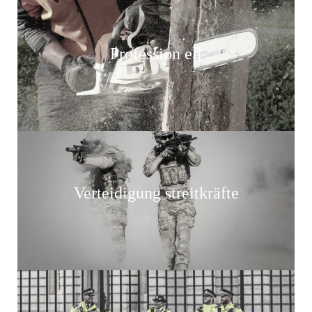
Profession ell
Verteidigung streitkräfte