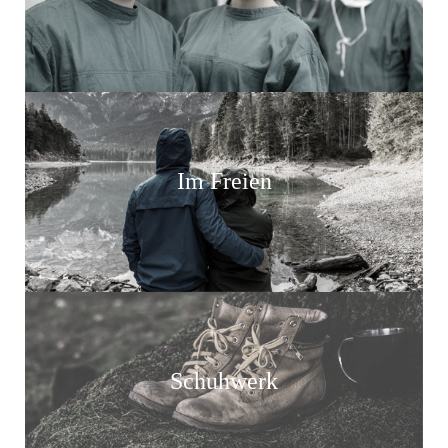
Im Freien
Schuhwerk