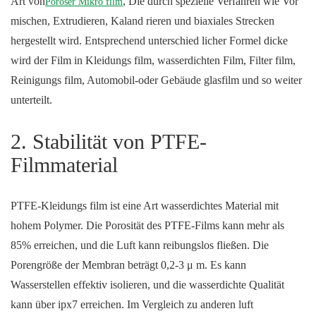
Art von
, Die durch spezielle Verfahren wie Vor
Poröser Mikro film
mischen, Extrudieren, Kaland rieren und biaxiales Strecken
hergestellt wird. Entsprechend unterschied licher Formel dicke
wird der Film in Kleidungs film, wasserdichten Film, Filter film,
Reinigungs film, Automobil-oder Gebäude glasfilm und so weiter
unterteilt.
2. Stabilität von PTFE-
Filmmaterial
PTFE-Kleidungs film ist eine Art wasserdichtes Material mit
hohem Polymer. Die Porosität des PTFE-Films kann mehr als
85% erreichen, und die Luft kann reibungslos fließen. Die
Porengröße der Membran beträgt 0,2-3 μ m. Es kann
Wasserstellen effektiv isolieren, und die wasserdichte Qualität
kann über ipx7 erreichen. Im Vergleich zu anderen luft