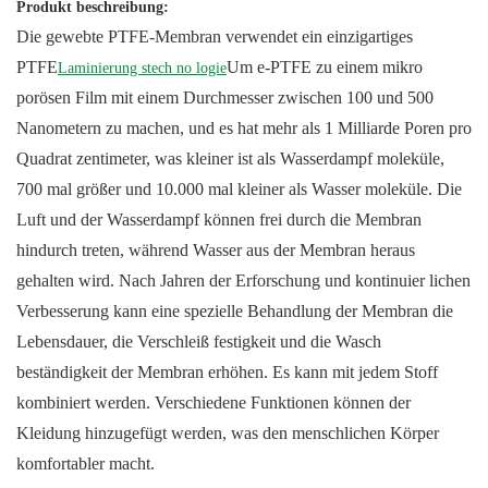
Produkt beschreibung:
Die gewebte PTFE-Membran verwendet ein einzigartiges
PTFE
Um e-PTFE zu einem mikro
Laminierung stech no logie
porösen Film mit einem Durchmesser zwischen 100 und 500
Nanometern zu machen, und es hat mehr als 1 Milliarde Poren pro
Quadrat zentimeter, was kleiner ist als Wasserdampf moleküle,
700 mal größer und 10.000 mal kleiner als Wasser moleküle. Die
Luft und der Wasserdampf können frei durch die Membran
hindurch treten, während Wasser aus der Membran heraus
gehalten wird. Nach Jahren der Erforschung und kontinuier lichen
Verbesserung kann eine spezielle Behandlung der Membran die
Lebensdauer, die Verschleiß festigkeit und die Wasch
beständigkeit der Membran erhöhen. Es kann mit jedem Stoff
kombiniert werden. Verschiedene Funktionen können der
Kleidung hinzugefügt werden, was den menschlichen Körper
komfortabler macht.