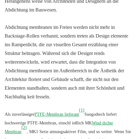
Herangehens weise von Architekten und Designern an die
Abdichtung im Bauwesen.
Abdichtung membranen im Freien werden nicht mehr in
Backstage-Rollen verbannt, sondern treten als Design elemente
ins Rampenlicht, die zur visuellen Gesamt erzählung einer
Struktur beitragen. Während sich die Designt rends
weiterentwickeln, wird erwartet, dass die Integration von
Abdichtung membranen im Außenbereich in die Ästhetik der
Architektur floriert und Gebäude schafft, die nicht nur den
Elementen standhalten, sondern auch mit ihrer Schönheit und
Nachhaltig keit fesseln.
[1]
Als zuverlässiger
PTFE-Membran lieferant
Sungodtech liefert
hochwertige PTFE-Membran, einschl ießlich MK
Wind dichte
[2]
Membran
, MK1 Serie atmungsaktiver Film, und so weiter. Wenn Sie