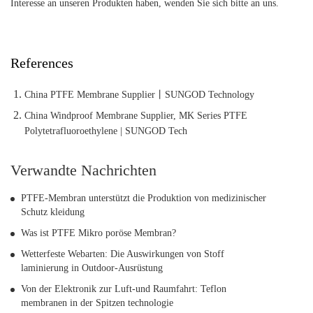
Interesse an unseren Produkten haben, wenden Sie sich bitte an uns.
References
China PTFE Membrane Supplier丨SUNGOD Technology
China Windproof Membrane Supplier, MK Series PTFE
Polytetrafluoroethylene | SUNGOD Tech
Verwandte Nachrichten
PTFE-Membran unterstützt die Produktion von medizinischer
Schutz kleidung
Was ist PTFE Mikro poröse Membran?
Wetterfeste Webarten: Die Auswirkungen von Stoff
laminierung in Outdoor-Ausrüstung
Von der Elektronik zur Luft-und Raumfahrt: Teflon
membranen in der Spitzen technologie