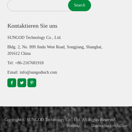
Search
Kontaktieren Sie uns
SUNGOD Technology Co., Ltd.
Bldg. 2, No. 899 Jindu West Road, Songjiang, Shanghai,
201612 China
Tel: +86-2167681918
Email: info@sungodtech.com
Copyright ©
SUNGOD Technology Co., Ltd.
All Rights Reserved.
Sitemap
|
Datenschutz richtlinie