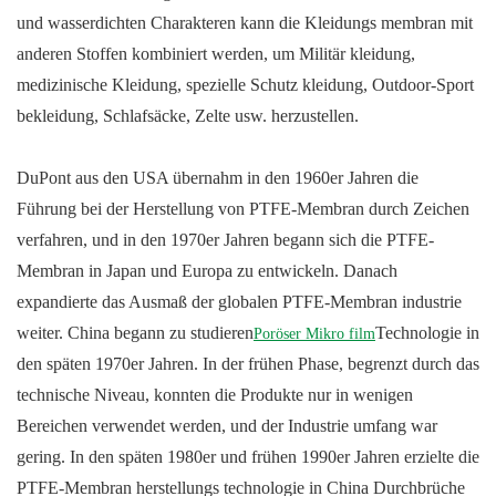
und wasserdichten Charakteren kann die Kleidungs membran mit
anderen Stoffen kombiniert werden, um Militär kleidung,
medizinische Kleidung, spezielle Schutz kleidung, Outdoor-Sport
bekleidung, Schlafsäcke, Zelte usw. herzustellen.
DuPont aus den USA übernahm in den 1960er Jahren die
Führung bei der Herstellung von PTFE-Membran durch Zeichen
verfahren, und in den 1970er Jahren begann sich die PTFE-
Membran in Japan und Europa zu entwickeln. Danach
expandierte das Ausmaß der globalen PTFE-Membran industrie
weiter. China begann zu studieren
Technologie in
Poröser Mikro film
den späten 1970er Jahren. In der frühen Phase, begrenzt durch das
technische Niveau, konnten die Produkte nur in wenigen
Bereichen verwendet werden, und der Industrie umfang war
gering. In den späten 1980er und frühen 1990er Jahren erzielte die
PTFE-Membran herstellungs technologie in China Durchbrüche