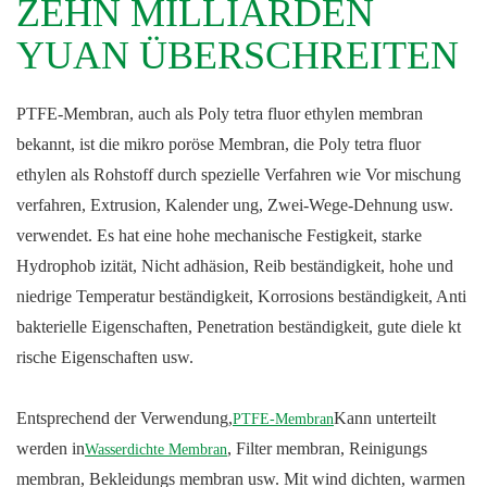
EHN MILLIARDEN Y
UAN ÜBERSCHREITEN
PTFE-Membran, auch als Poly tetra fluor ethylen membran
bekannt, ist die mikro poröse Membran, die Poly tetra fluor
ethylen als Rohstoff durch spezielle Verfahren wie Vor mischung
verfahren, Extrusion, Kalender ung, Zwei-Wege-Dehnung usw.
verwendet. Es hat eine hohe mechanische Festigkeit, starke
Hydrophob izität, Nicht adhäsion, Reib beständigkeit, hohe und
niedrige Temperatur beständigkeit, Korrosions beständigkeit, Anti
bakterielle Eigenschaften, Penetration beständigkeit, gute diele kt
rische Eigenschaften usw.
Entsprechend der Verwendung,
Kann unterteilt
PTFE-Membran
werden in
, Filter membran, Reinigungs
Wasserdichte Membran
membran, Bekleidungs membran usw. Mit wind dichten, warmen